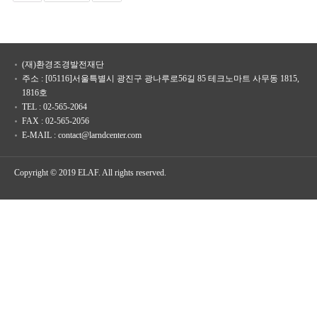
(재)환경조경발전재단
주소 : [05116]서울특별시 광진구 광나루로56길 85 테크노마트 사무동 1815,
1816호
TEL : 02-565-2064
FAX : 02-565-2056
E-MAIL : contact@larndcenter.com
Copyright © 2019 ELAF. All rights reserved.