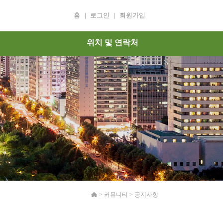
홈
|
로그인
|
회원가입
위치 및 연락처
>
커뮤니티
>
공지사항