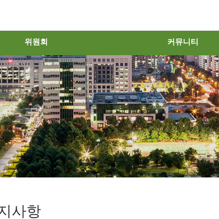
위원회
커뮤니티
지사항