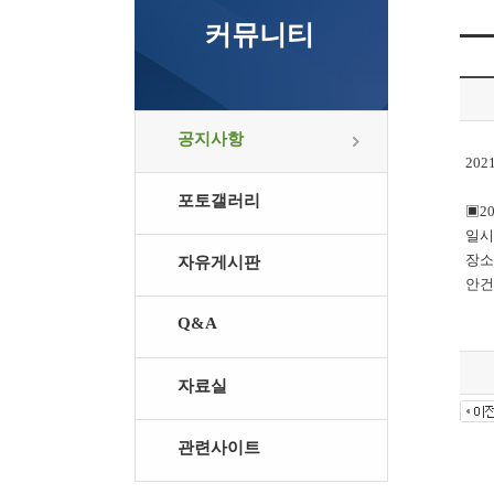
커뮤니티
공지사항
20
포토갤러리
▣2
일시 
장소
자유게시판
안건
Q&A
자료실
관련사이트