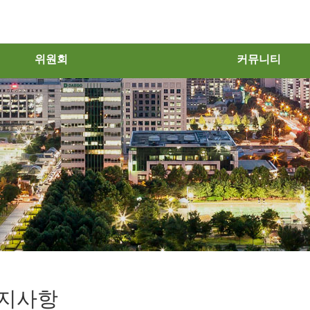
위원회
커뮤니티
지사항