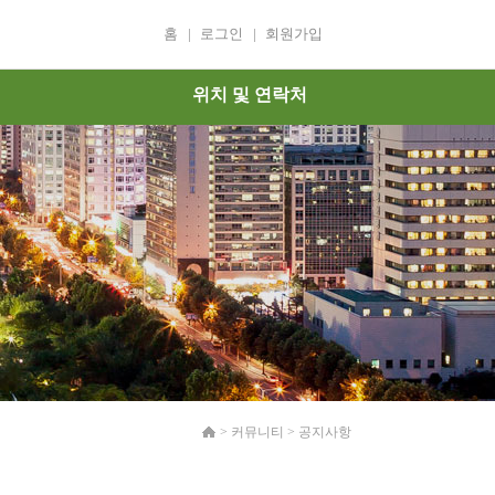
홈
|
로그인
|
회원가입
위치 및 연락처
>
커뮤니티
>
공지사항