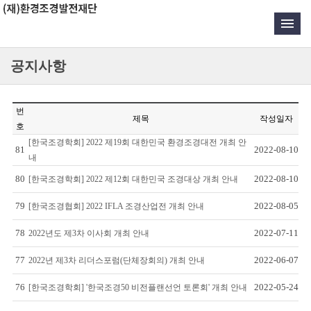
공지사항
번
제목
작성일자
호
[한국조경학회] 2022 제19회 대한민국 환경조경대전 개최 안
81
2022-08-10
내
80
2022-08-10
[한국조경학회] 2022 제12회 대한민국 조경대상 개최 안내
79
2022-08-05
[한국조경협회] 2022 IFLA 조경산업전 개최 안내
78
2022-07-11
2022년도 제3차 이사회 개최 안내
77
2022-06-07
2022년 제3차 리더스포럼(단체장회의) 개최 안내
76
2022-05-24
[한국조경학회] '한국조경50 비전플랜선언 토론회' 개최 안내