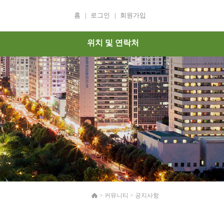
홈
|
로그인
|
회원가입
위치 및 연락처
>
커뮤니티
>
공지사항