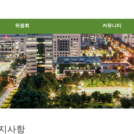
위원회
커뮤니티
지사항